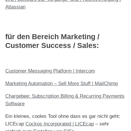
Atlassian
für den
Bereich Marketing /
Customer Success / Sales
:
Customer Messaging Platform | Intercom
Marketing Automation – Sell More Stuff | MailChimp
Chargebee: Subscription Billing & Recurring Payments
Software
Ein kleines, cooles Tool ohne dass es gar nicht geht:
LICEcap
Cockos Incorporated | LICEcap
– sehr